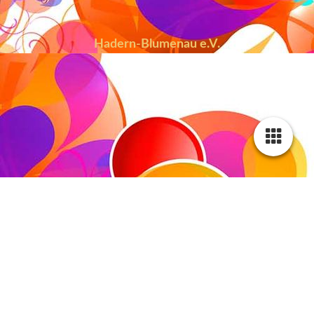
Hadern-Blumenau e.V.
Hebammenkurse